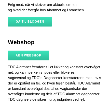
Følg med, når vi skriver om aktuelle emner,
og hvad der foregår hos Alarmnet og i branchen.
GÅ TIL BLOGGEN
Webshop
ÅBN WEBSHOP
TDC Alarmnet fremføres i et lukket og konstant overvåget
net, og kan hverken snydes eller blokeres.
Vagtcentral og TDC`s Døgncenter konstaterer straks, hvis
der er opstået en fejl, og hvori fejlen består. TDC Alarmnet
er konstant overvåget dels af de vagtcentraler der
overvåger kunderne og dels af TDC Alarmnet døgncenter.
TDC døgnservice sikrer hurtig indgriben ved fejl.