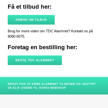
Få et tilbud her:
ANMOD OM TILBUD
Brug for mere viden om TDC Alarmnet? Kontakt os på
8080 6075.
Foretag en bestilling her:
BESTIL TDC ALARMNET
BEHOV FOR AT KØBE ALARMNET TILBEHØR OG UDSTYR?
SÅ KLIK VIDERE TIL VORES WEBSHOP