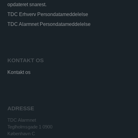
opdateret snarest.
TDC Erhverv Persondatameddelelse
TDC Alarmnet Persondatameddelelse
KONTAKT OS
Kontakt os
ADRESSE
TDC Alarmnet
Teglholmsgade 1 0900
København C